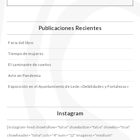
Publicaciones Recientes
Feria del libro
Tiempo de mujeres
El caminante de sueños
Arte en Pandemia
Exposición en el Ayuntamiento de León «Debilidades y Fortalezas»
Instagram
[instagram-feed showfollow="false" showbutton="false" showbio="true"
showheader="false" cols="4" num="12" imageres="medium"