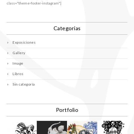
class="theme-footer-instagram"]
Categorías
Exposiciones
Gallery
Image
Libros
Sin categoría
Portfolio