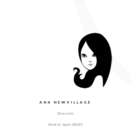
ANA NEWVILLAGE
Dirección
Madrid, Spain
28045