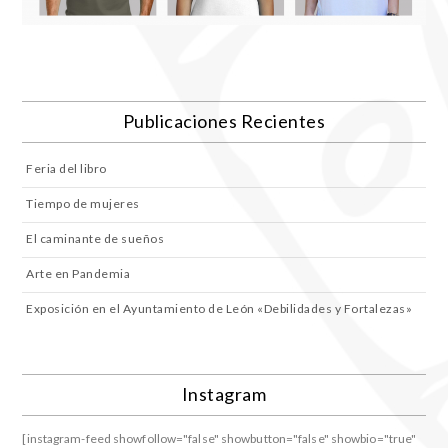
Publicaciones Recientes
Feria del libro
Tiempo de mujeres
El caminante de sueños
Arte en Pandemia
Exposición en el Ayuntamiento de León «Debilidades y Fortalezas»
Instagram
[instagram-feed showfollow="false" showbutton="false" showbio="true"