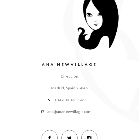
ANA NEWVILLAGE
Dirección
Madrid, Spain
28045
+34 600 333 146
ana@ananewvillage.com