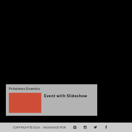
Próximos Eventos
Event with Slideshow
COPYRIGHT © 2026 :: INGENIADO POR